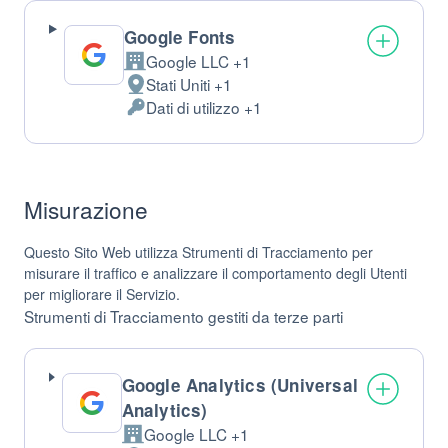
Google Fonts
Google LLC +1
Azienda:
Stati Uniti +1
Luogo
Dati di utilizzo +1
del
Dati
trattamento:
Personali
trattati:
Misurazione
Questo Sito Web utilizza Strumenti di Tracciamento per
misurare il traffico e analizzare il comportamento degli Utenti
per migliorare il Servizio.
Strumenti di Tracciamento gestiti da terze parti
Google Analytics (Universal
Analytics)
Google LLC +1
Azienda: