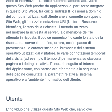
Sono le informazioni raccolte automaticamente attraverso
questo Sito Web (anche da applicazioni di parti terze integrate
in questo Sito Web), tra cui: gli indirizzi IP o i nomi a dominio
dei computer utilizzati dall’Utente che si connette con questo
Sito Web, gli indirizzi in notazione URI (Uniform Resource
Identifier), l’orario della richiesta, il metodo utilizzato
nell’inoltrare la richiesta al server, la dimensione del file
ottenuto in risposta, il codice numerico indicante lo stato della
risposta dal server (buon fine, errore, ecc.) il paese di
provenienza, le caratteristiche del browser e del sistema
operativo utilizzati dal visitatore, le varie connotazioni temporali
della visita (ad esempio il tempo di permanenza su ciascuna
pagina) e i dettagli relativi all’itinerario seguito all’interno
dell’Applicazione, con particolare riferimento alla sequenza
delle pagine consultate, ai parametri relativi al sistema
operativo e all’ambiente informatico dell’Utente.
Utente
L'individuo che utilizza questo Sito Web che, salvo ove