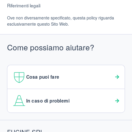
Riferimenti legali
Ove non diversamente specificato, questa policy riguarda
esclusivamente questo Sito Web.
Come possiamo aiutare?
Cosa puoi fare
In caso di problemi
Footer
FUCINE SRL