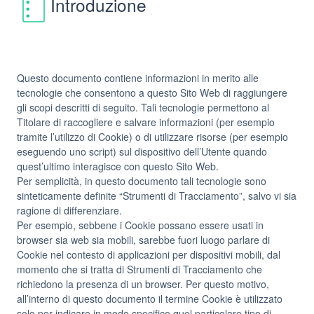
Introduzione
Questo documento contiene informazioni in merito alle
tecnologie che consentono a questo Sito Web di raggiungere
gli scopi descritti di seguito. Tali tecnologie permettono al
Titolare di raccogliere e salvare informazioni (per esempio
tramite l’utilizzo di Cookie) o di utilizzare risorse (per esempio
eseguendo uno script) sul dispositivo dell’Utente quando
quest’ultimo interagisce con questo Sito Web.
Per semplicità, in questo documento tali tecnologie sono
sinteticamente definite “Strumenti di Tracciamento”, salvo vi sia
ragione di differenziare.
Per esempio, sebbene i Cookie possano essere usati in
browser sia web sia mobili, sarebbe fuori luogo parlare di
Cookie nel contesto di applicazioni per dispositivi mobili, dal
momento che si tratta di Strumenti di Tracciamento che
richiedono la presenza di un browser. Per questo motivo,
all’interno di questo documento il termine Cookie è utilizzato
solo per indicare in modo specifico quel particolare tipo di