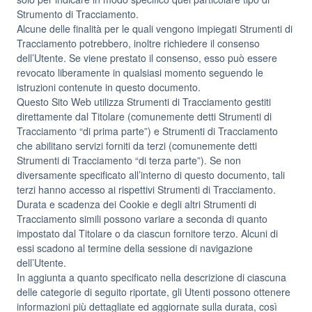
Strumento di Tracciamento.
Alcune delle finalità per le quali vengono impiegati Strumenti di
Tracciamento potrebbero, inoltre richiedere il consenso
dell’Utente. Se viene prestato il consenso, esso può essere
revocato liberamente in qualsiasi momento seguendo le
istruzioni contenute in questo documento.
Questo Sito Web utilizza Strumenti di Tracciamento gestiti
direttamente dal Titolare (comunemente detti Strumenti di
Tracciamento “di prima parte”) e Strumenti di Tracciamento
che abilitano servizi forniti da terzi (comunemente detti
Strumenti di Tracciamento “di terza parte”). Se non
diversamente specificato all’interno di questo documento, tali
terzi hanno accesso ai rispettivi Strumenti di Tracciamento.
Durata e scadenza dei Cookie e degli altri Strumenti di
Tracciamento simili possono variare a seconda di quanto
impostato dal Titolare o da ciascun fornitore terzo. Alcuni di
essi scadono al termine della sessione di navigazione
dell’Utente.
In aggiunta a quanto specificato nella descrizione di ciascuna
delle categorie di seguito riportate, gli Utenti possono ottenere
informazioni più dettagliate ed aggiornate sulla durata, così