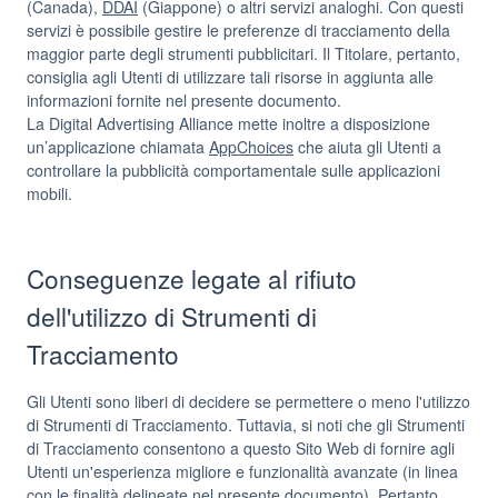
(Canada),
DDAI
(Giappone) o altri servizi analoghi. Con questi
servizi è possibile gestire le preferenze di tracciamento della
maggior parte degli strumenti pubblicitari. Il Titolare, pertanto,
consiglia agli Utenti di utilizzare tali risorse in aggiunta alle
informazioni fornite nel presente documento.
La Digital Advertising Alliance mette inoltre a disposizione
un’applicazione chiamata
AppChoices
che aiuta gli Utenti a
controllare la pubblicità comportamentale sulle applicazioni
mobili.
Conseguenze legate al rifiuto
dell'utilizzo di Strumenti di
Tracciamento
Gli Utenti sono liberi di decidere se permettere o meno l'utilizzo
di Strumenti di Tracciamento. Tuttavia, si noti che gli Strumenti
di Tracciamento consentono a questo Sito Web di fornire agli
Utenti un'esperienza migliore e funzionalità avanzate (in linea
con le finalità delineate nel presente documento). Pertanto,