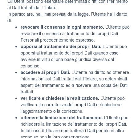
Gli Utenti possono esercitare determinati diritti con riferimento
ai Dati trattati dal Titolare.
In particolare, nei limiti previsti dalla legge, l’Utente ha il diritto
di:
revocare il consenso in ogni momento.
L’Utente può
revocare il consenso al trattamento dei propri Dati
Personali precedentemente espresso.
opporsi al trattamento dei propri Dati.
L’Utente può
opporsi al trattamento dei propri Dati quando esso
avviene in virtù di una base giuridica diversa dal
consenso.
accedere ai propri Dati.
L’Utente ha diritto ad ottenere
informazioni sui Dati trattati dal Titolare, su determinati
aspetti del trattamento ed a ricevere una copia dei Dati
trattati.
verificare e chiedere la rettificazione.
L’Utente può
verificare la correttezza dei propri Dati e richiederne
l’aggiornamento o la correzione.
ottenere la limitazione del trattamento.
L’Utente può
richiedere la limitazione del trattamento dei propri Dati.
In tal caso il Titolare non tratterà i Dati per alcun altro
scopo se non la loro conservazione.