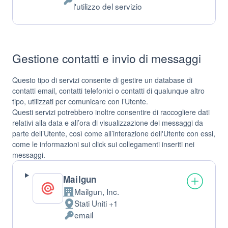
Dati
l'utilizzo del servizio
Personali
trattati:
Gestione contatti e invio di messaggi
Questo tipo di servizi consente di gestire un database di
contatti email, contatti telefonici o contatti di qualunque altro
tipo, utilizzati per comunicare con l’Utente.
Questi servizi potrebbero inoltre consentire di raccogliere dati
relativi alla data e all’ora di visualizzazione dei messaggi da
parte dell’Utente, così come all’interazione dell'Utente con essi,
come le informazioni sui click sui collegamenti inseriti nei
messaggi.
Mailgun
Mailgun, Inc.
Azienda:
Stati Uniti +1
Luogo
email
del
Dati