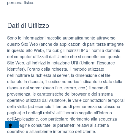
persona fisica.
Dati di Utilizzo
Sono le informazioni raccolte automaticamente attraverso
questo Sito Web (anche da applicazioni di parti terze integrate
in questo Sito Web), tra cui: gli indirizzi IP o i nomi a dominio
dei computer utilizzati dall’Utente che si connette con questo
Sito Web, gli indirizzi in notazione URI (Uniform Resource
Identifier), l’orario della richiesta, il metodo utilizzato
nell’inoltrare la richiesta al server, la dimensione del file
ottenuto in risposta, il codice numerico indicante lo stato della
risposta dal server (buon fine, errore, ecc.) il paese di
provenienza, le caratteristiche del browser e del sistema
operativo utilizzati dal visitatore, le varie connotazioni temporali
della visita (ad esempio il tempo di permanenza su ciascuna
pagina) e i dettagli relativi all’itinerario seguito all’interno
dell’Applicazione, con particolare riferimento alla sequenza
delle pagine consultate, ai parametri relativi al sistema
operativo e all’ambiente informatico dell’Utente.