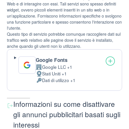
Web e di interagire con essi. Tali servizi sono spesso definiti
widget, ovvero piccoli elementi inseriti in un sito web o in
un'applicazione. Forniscono informazioni specifiche o svolgono
una funzione particolare e spesso consentono l'interazione con
l'utente.
Questo tipo di servizio potrebbe comunque raccogliere dati sul
traffico web relativo alle pagine dove il servizio è installato,
anche quando gli utenti non lo utilizzano.
Google Fonts
Google LLC +1
Azienda:
Stati Uniti +1
Luogo
Dati di utilizzo +1
del
Dati
trattamento:
Personali
trattati:
Informazioni su come disattivare
gli annunci pubblicitari basati sugli
interessi