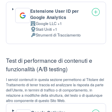
trattati:
Estensione User ID per
Google Analytics
Google LLC +1
Azienda:
Stati Uniti +1
Luogo
Strumenti di Tracciamento
del
Dati
trattamento:
Personali
trattati:
Test di performance di contenuti e
funzionalità (A/B testing)
I servizi contenuti in questa sezione permettono al Titolare del
Trattamento di tener traccia ed analizzare la risposta da parte
dell’Utente, in termini di traffico o di comportamento, in
relazione a modifiche della struttura, del testo o di qualunque
altro componente di questo Sito Web.