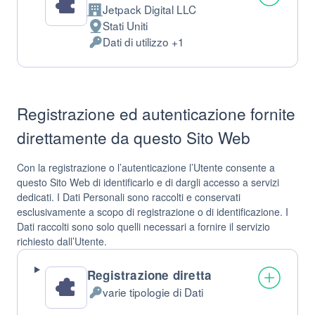
Jetpack Digital LLC
Azienda:
Stati Uniti
Luogo
Dati di utilizzo +1
del
Dati
trattamento:
Personali
trattati:
Registrazione ed autenticazione fornite
direttamente da questo Sito Web
Con la registrazione o l’autenticazione l’Utente consente a
questo Sito Web di identificarlo e di dargli accesso a servizi
dedicati. I Dati Personali sono raccolti e conservati
esclusivamente a scopo di registrazione o di identificazione. I
Dati raccolti sono solo quelli necessari a fornire il servizio
richiesto dall’Utente.
Registrazione diretta
varie tipologie di Dati
Dati