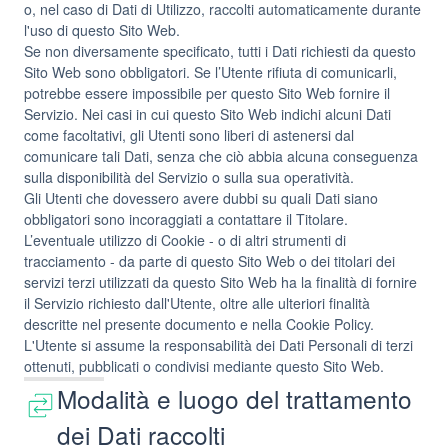
o, nel caso di Dati di Utilizzo, raccolti automaticamente durante
l'uso di questo Sito Web.
Se non diversamente specificato, tutti i Dati richiesti da questo
Sito Web sono obbligatori. Se l’Utente rifiuta di comunicarli,
potrebbe essere impossibile per questo Sito Web fornire il
Servizio. Nei casi in cui questo Sito Web indichi alcuni Dati
come facoltativi, gli Utenti sono liberi di astenersi dal
comunicare tali Dati, senza che ciò abbia alcuna conseguenza
sulla disponibilità del Servizio o sulla sua operatività.
Gli Utenti che dovessero avere dubbi su quali Dati siano
obbligatori sono incoraggiati a contattare il Titolare.
L’eventuale utilizzo di Cookie - o di altri strumenti di
tracciamento - da parte di questo Sito Web o dei titolari dei
servizi terzi utilizzati da questo Sito Web ha la finalità di fornire
il Servizio richiesto dall'Utente, oltre alle ulteriori finalità
descritte nel presente documento e nella Cookie Policy.
L'Utente si assume la responsabilità dei Dati Personali di terzi
ottenuti, pubblicati o condivisi mediante questo Sito Web.
Modalità e luogo del trattamento
dei Dati raccolti